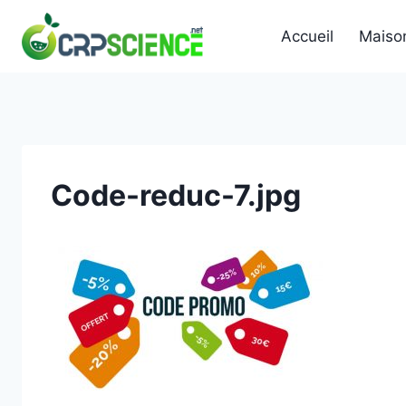
Skip
to
Accueil
Maiso
content
Code-reduc-7.jpg