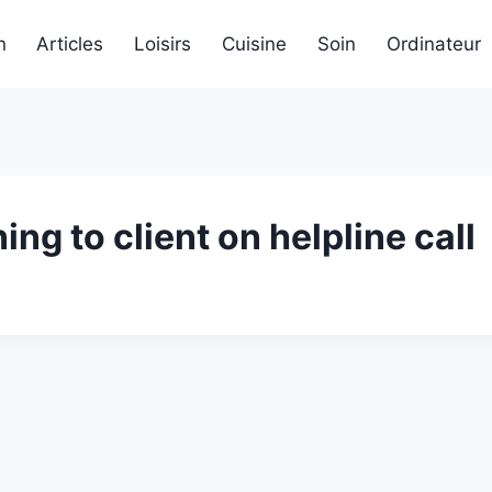
n
Articles
Loisirs
Cuisine
Soin
Ordinateur
ng to client on helpline call