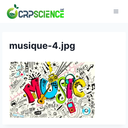
Skip
to
content
musique-4.jpg