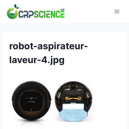
Skip
to
content
robot-aspirateur-
laveur-4.jpg