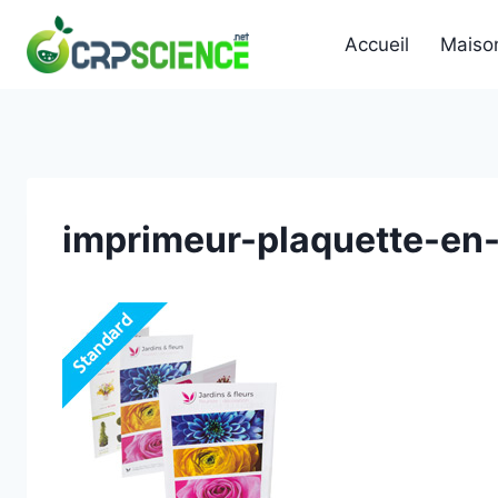
Skip
to
Accueil
Maiso
content
imprimeur-plaquette-en-