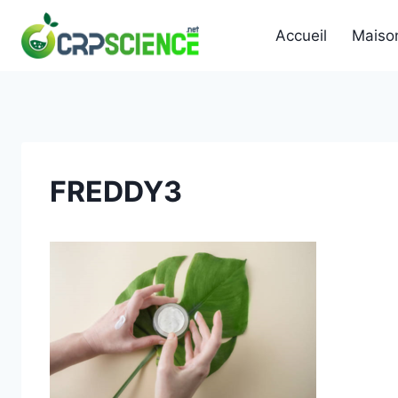
Skip
to
Accueil
Maiso
content
FREDDY3