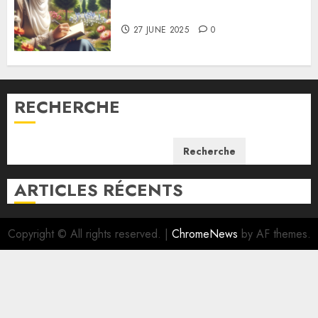
vacances d’écriture !
27 JUNE 2025
0
RECHERCHE
Recherche
ARTICLES RÉCENTS
Copyright © All rights reserved.
|
ChromeNews
by AF themes.