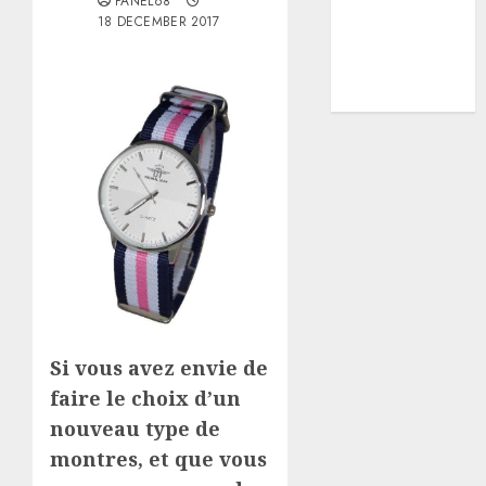
PANEL68
technologies
18 DECEMBER 2017
et Innovations
Travaux
voyage
Si vous avez envie de
faire le choix d’un
nouveau type de
montres, et que vous