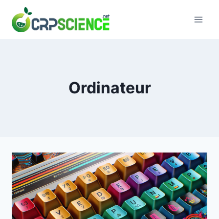
Skip
to
content
Ordinateur