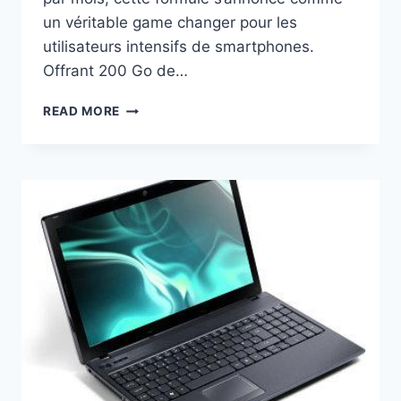
un véritable game changer pour les
utilisateurs intensifs de smartphones.
Offrant 200 Go de…
SÉRIE
READ MORE
FREE
:
200
GO
À
8,99€/MOIS,
L’OFFRE
MOBILE
INCONTOURNABLE