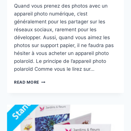
Quand vous prenez des photos avec un
appareil photo numérique, c’est
généralement pour les partager sur les
réseaux sociaux, rarement pour les
développer. Aussi, quand vous aimez les
photos sur support papier, il ne faudra pas
hésiter à vous acheter un appareil photo
polaroïd. Le principe de l’appareil photo
polaroïd Comme vous le lirez sur…
QUELQUES
READ MORE
EXPLICATIONS
CONCERNANT
L’APPAREIL
PHOTO
POLAROÏD