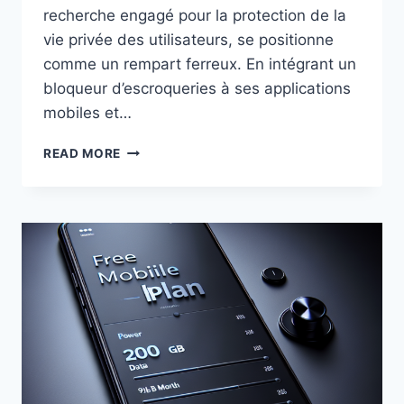
recherche engagé pour la protection de la
vie privée des utilisateurs, se positionne
comme un rempart ferreux. En intégrant un
bloqueur d’escroqueries à ses applications
mobiles et…
COMMENT
READ MORE
DUCKDUCKGO
BLOQUE
LES
ESCROQUERIES
EN
LIGNE