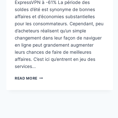
ExpressVPN à -61% La période des
soldes d’été est synonyme de bonnes
affaires et d’économies substantielles
pour les consommateurs. Cependant, peu
d’acheteurs réalisent qu’un simple
changement dans leur façon de naviguer
en ligne peut grandement augmenter
leurs chances de faire de meilleures
affaires. C’est ici qu’entrent en jeu des
services…
SOLDES
READ MORE
D’ÉTÉ
:
ÉCONOMISEZ
AVEC
EXPRESSVPN
À
-61%