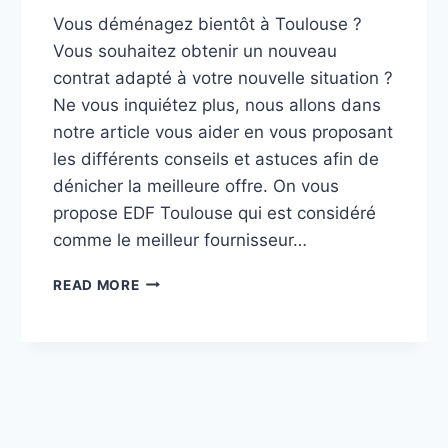
Vous déménagez bientôt à Toulouse ?
Vous souhaitez obtenir un nouveau
contrat adapté à votre nouvelle situation ?
Ne vous inquiétez plus, nous allons dans
notre article vous aider en vous proposant
les différents conseils et astuces afin de
dénicher la meilleure offre. On vous
propose EDF Toulouse qui est considéré
comme le meilleur fournisseur…
EDF
READ MORE
TOULOUSE
:
ENVIE
DE
DIMINUER
VOTRE
CONSOMMATION
D’ÉNERGIE