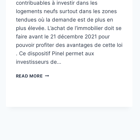
contribuables à investir dans les
logements neufs surtout dans les zones
tendues où la demande est de plus en
plus élevée. L’achat de l’immobilier doit se
faire avant le 21 décembre 2021 pour
pouvoir profiter des avantages de cette loi
. Ce dispositif Pinel permet aux
investisseurs de…
LOI
READ MORE
PINEL
NANTES
:
COMMENT
INVESTIR
EN
LOI
PINEL
À
NANTES