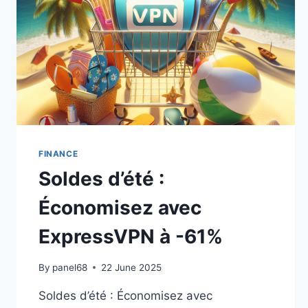
FINANCE
Soldes d’été :
Économisez avec
ExpressVPN à -61%
By
panel68
22 June 2025
Soldes d’été : Économisez avec