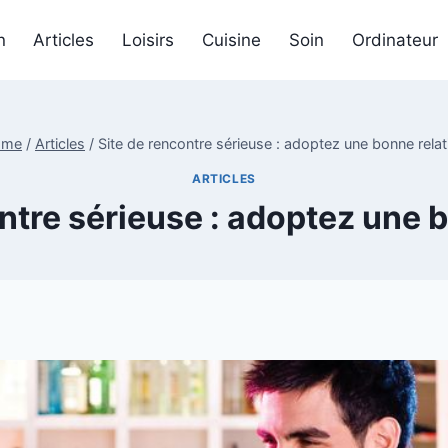
n
Articles
Loisirs
Cuisine
Soin
Ordinateur
ome
/
Articles
/
Site de rencontre sérieuse : adoptez une bonne relat
ARTICLES
ntre sérieuse : adoptez une 