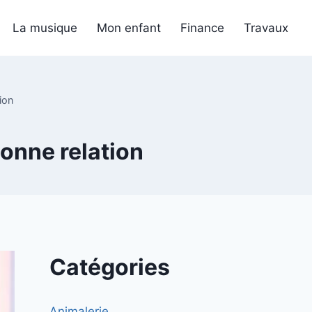
La musique
Mon enfant
Finance
Travaux
ion
bonne relation
Catégories
Animalerie