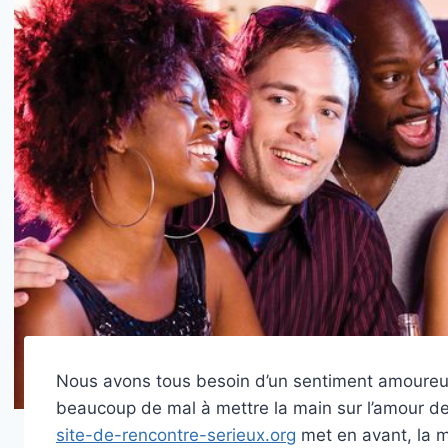
Nous avons tous besoin d’un sentiment amoureux 
beaucoup de mal à mettre la main sur l’amour de 
site-de-rencontre-serieux.org
met en avant, la m