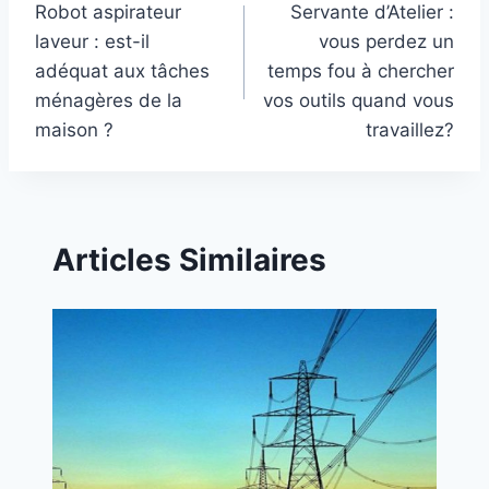
Robot aspirateur
Servante d’Atelier :
navigation
laveur : est-il
vous perdez un
adéquat aux tâches
temps fou à chercher
ménagères de la
vos outils quand vous
maison ?
travaillez?
Articles Similaires