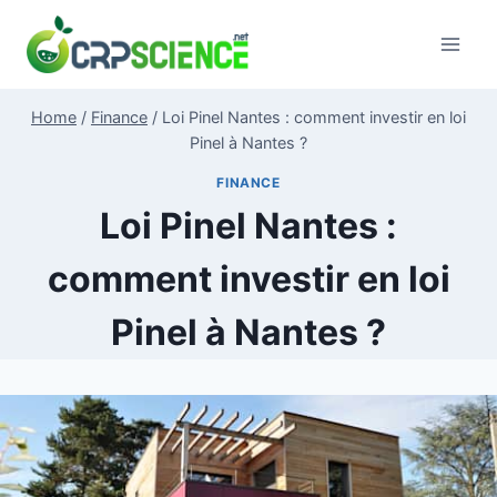
Skip
to
content
Home
/
Finance
/
Loi Pinel Nantes : comment investir en loi
Pinel à Nantes ?
FINANCE
Loi Pinel Nantes :
comment investir en loi
Pinel à Nantes ?