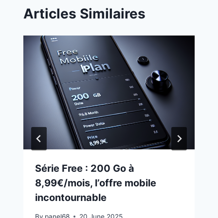
Articles Similaires
Série Free : 200 Go à
8,99€/mois, l’offre mobile
incontournable
By
panel68
20 June 2025