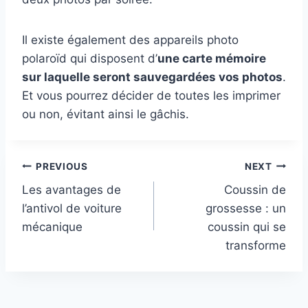
Il existe également des appareils photo
polaroïd qui disposent d’
une carte mémoire
sur laquelle seront sauvegardées vos photos
.
Et vous pourrez décider de toutes les imprimer
ou non, évitant ainsi le gâchis.
Post
PREVIOUS
NEXT
Les avantages de
Coussin de
navigation
l’antivol de voiture
grossesse : un
mécanique
coussin qui se
transforme