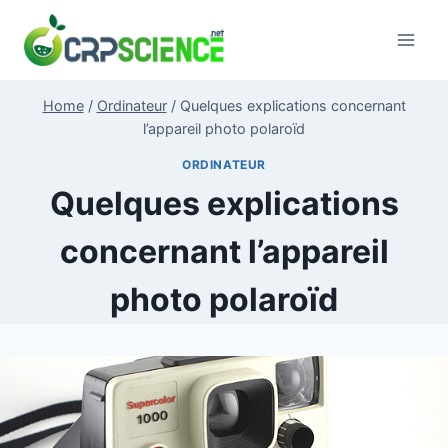
Skip
to
content
Home
/
Ordinateur
/
Quelques explications concernant
l’appareil photo polaroïd
ORDINATEUR
Quelques explications
concernant l’appareil
photo polaroïd