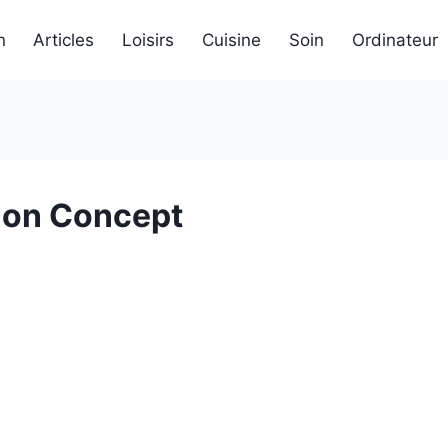
n
Articles
Loisirs
Cuisine
Soin
Ordinateur
ion Concept