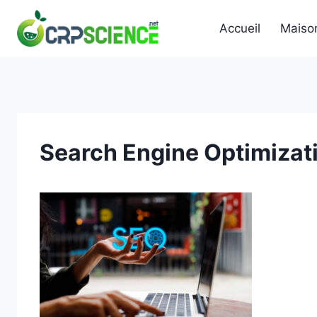
Skip
to
Accueil
Maiso
content
Search Engine Optimizat