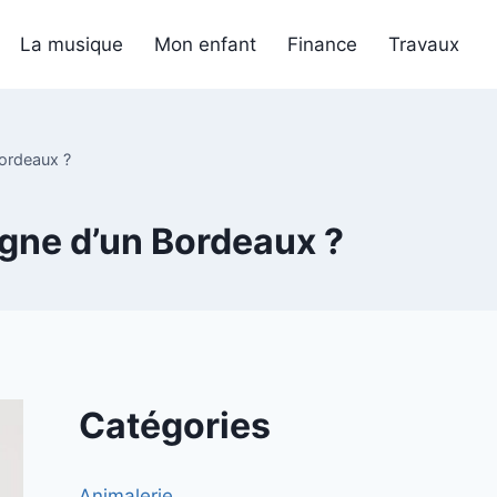
La musique
Mon enfant
Finance
Travaux
Bordeaux ?
ogne d’un Bordeaux ?
Catégories
Animalerie