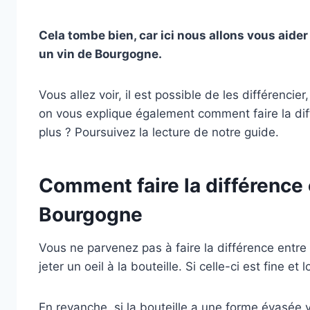
Cela tombe bien, car ici nous allons vous aider 
un vin de Bourgogne.
Vous allez voir, il est possible de les différencie
on vous explique également comment faire la dif
plus ? Poursuivez la lecture de notre guide.
Comment faire la différence 
Bourgogne
Vous ne parvenez pas à faire la différence entre
jeter un oeil à la bouteille. Si celle-ci est fine et
En revanche, si la bouteille a une forme évasée v