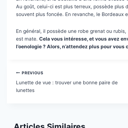
Au goût, celui-ci est plus terreux, possède plus 
souvent plus foncée. En revanche, le Bordeaux est
En général, il possède une robe grenat ou rubis,
est mate.
Cela vous intéresse, et vous avez en
l’oenologie ? Alors, n’attendez plus pour vous
Post
PREVIOUS
Lunette de vue : trouver une bonne paire de
navigation
lunettes
Articles Similaires