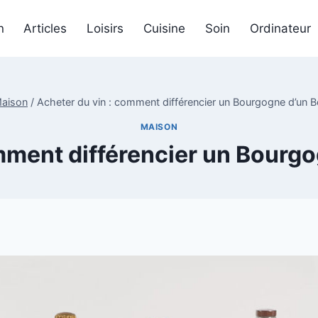
n
Articles
Loisirs
Cuisine
Soin
Ordinateur
aison
/
Acheter du vin : comment différencier un Bourgogne d’un 
MAISON
mment différencier un Bourg