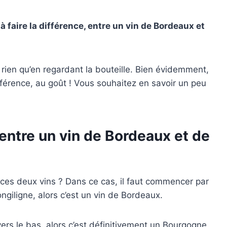
à faire la différence, entre un vin de Bordeaux et
r, rien qu’en regardant la bouteille. Bien évidemment,
férence, au goût ! Vous souhaitez en savoir un peu
entre un vin de Bordeaux et de
 ces deux vins ? Dans ce cas, il faut commencer par
 longiligne, alors c’est un vin de Bordeaux.
ers le bas, alors c’est définitivement un Bourgogne.