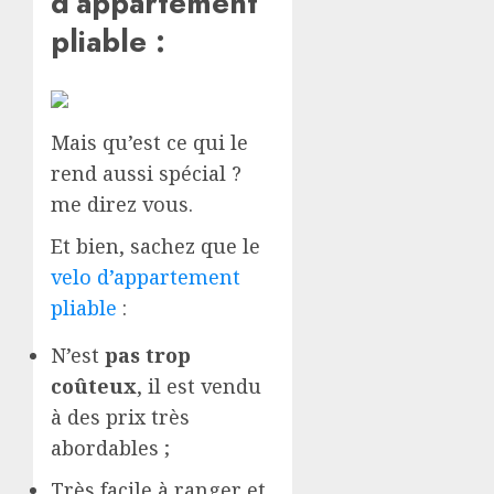
d’appartement
pliable :
Mais qu’est ce qui le
rend aussi spécial ?
me direz vous.
Et bien, sachez que le
velo d’appartement
pliable
:
N’est
pas trop
coûteux
, il est vendu
à des prix très
abordables ;
Très facile à ranger et