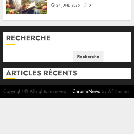
27 JUNE 2025
0
RECHERCHE
Recherche
ARTICLES RÉCENTS
Copyright © All rights reserved.
|
ChromeNews
by AF themes.