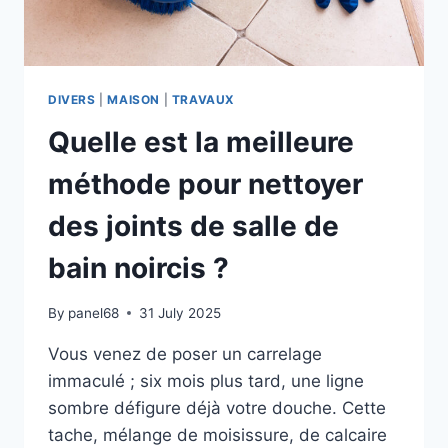
IRRÉPROCHABLE
DIVERS
|
MAISON
|
TRAVAUX
Quelle est la meilleure
méthode pour nettoyer
des joints de salle de
bain noircis ?
By
panel68
31 July 2025
Vous venez de poser un carrelage
immaculé ; six mois plus tard, une ligne
sombre défigure déjà votre douche. Cette
tache, mélange de moisissure, de calcaire