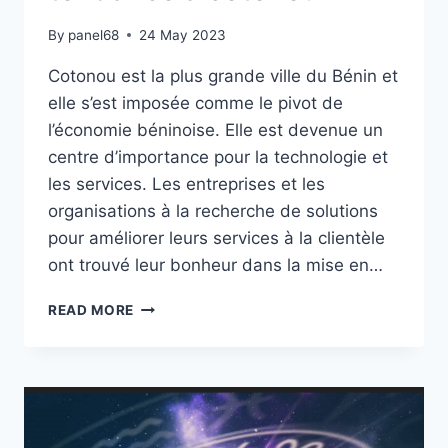
By
panel68
24 May 2023
Cotonou est la plus grande ville du Bénin et
elle s’est imposée comme le pivot de
l’économie béninoise. Elle est devenue un
centre d’importance pour la technologie et
les services. Les entreprises et les
organisations à la recherche de solutions
pour améliorer leurs services à la clientèle
ont trouvé leur bonheur dans la mise en…
LE
READ MORE
TOPS
5
DES
CALL
CENTER
TENDANCE