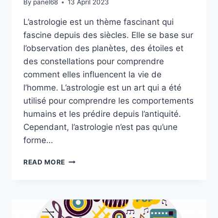
By
panel68
13 April 2023
L’astrologie est un thème fascinant qui
fascine depuis des siècles. Elle se base sur
l’observation des planètes, des étoiles et
des constellations pour comprendre
comment elles influencent la vie de
l’homme. L’astrologie est un art qui a été
utilisé pour comprendre les comportements
humains et les prédire depuis l’antiquité.
Cependant, l’astrologie n’est pas qu’une
forme…
LES
READ MORE
DIFFÉRENTES
MÉTHODES
DE
CONSULTATION
ASTROLOGIQUE