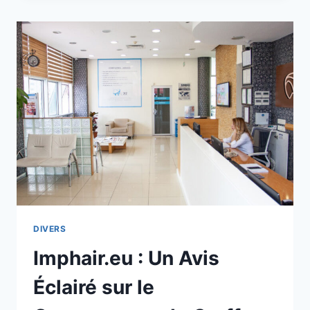
RAHMEN
SOCIÉTÉ
LEADSQUALITY
DIVERS
Imphair.eu : Un Avis
Éclairé sur le