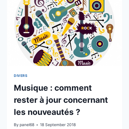
ET
LEURS
AVANTAGES
DIVERS
Musique : comment
rester à jour concernant
les nouveautés ?
By
panel68
18 September 2018