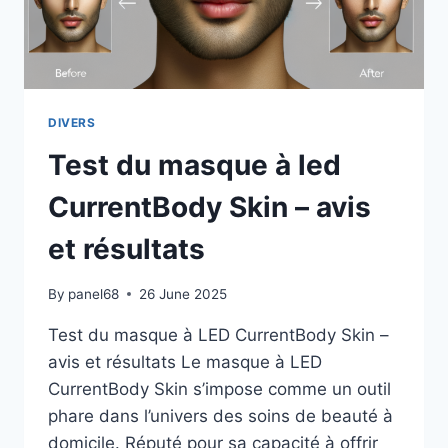
NOIRCIS
?
DIVERS
Test du masque à led
CurrentBody Skin – avis
et résultats
By
panel68
26 June 2025
Test du masque à LED CurrentBody Skin –
avis et résultats Le masque à LED
CurrentBody Skin s’impose comme un outil
phare dans l’univers des soins de beauté à
domicile. Réputé pour sa capacité à offrir