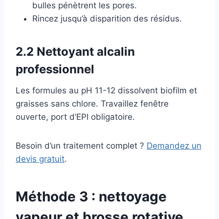
bulles pénètrent les pores.
Rincez jusqu’à disparition des résidus.
2.2 Nettoyant alcalin
professionnel
Les formules au pH 11-12 dissolvent biofilm et
graisses sans chlore. Travaillez fenêtre
ouverte, port d’EPI obligatoire.
Besoin d’un traitement complet ?
Demandez un
devis gratuit
.
Méthode 3 :
nettoyage
vapeur
et brosse rotative