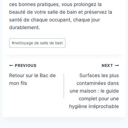
ces bonnes pratiques, vous prolongez la
beauté de votre salle de bain et préservez la
santé de chaque occupant, chaque jour
durablement.
Post
#
nettoyage de salle de bain
Tags:
Post
PREVIOUS
NEXT
Retour sur le Bac de
Surfaces les plus
navigation
mon fils
contaminées dans
une maison : le guide
complet pour une
hygiène irréprochable