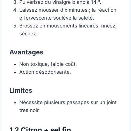
Pulvérisez du vinaigre blanc à 14 °.
Laissez mousser dix minutes ; la réaction
effervescente soulève la saleté.
Brossez en mouvements linéaires, rincez,
séchez.
Avantages
Non toxique, faible coût.
Action désodorisante.
Limites
Nécessite plusieurs passages sur un joint
très noir.
1.2 Citron + sel fin