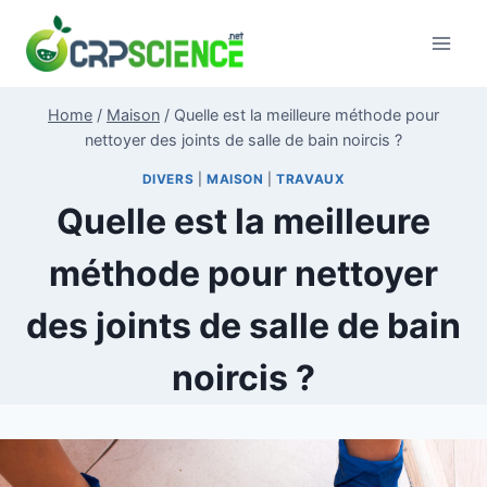
Skip
to
content
Home
/
Maison
/
Quelle est la meilleure méthode pour
nettoyer des joints de salle de bain noircis ?
DIVERS
|
MAISON
|
TRAVAUX
Quelle est la meilleure
méthode pour nettoyer
des joints de salle de bain
noircis ?