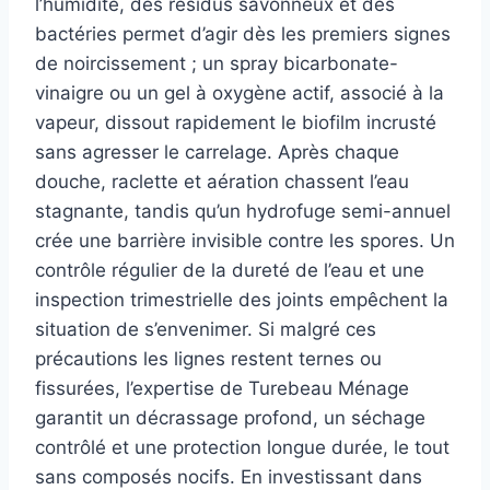
l’humidité, des résidus savonneux et des
bactéries permet d’agir dès les premiers signes
de noircissement ; un spray bicarbonate-
vinaigre ou un gel à oxygène actif, associé à la
vapeur, dissout rapidement le biofilm incrusté
sans agresser le carrelage. Après chaque
douche, raclette et aération chassent l’eau
stagnante, tandis qu’un hydrofuge semi-annuel
crée une barrière invisible contre les spores. Un
contrôle régulier de la dureté de l’eau et une
inspection trimestrielle des joints empêchent la
situation de s’envenimer. Si malgré ces
précautions les lignes restent ternes ou
fissurées, l’expertise de Turebeau Ménage
garantit un décrassage profond, un séchage
contrôlé et une protection longue durée, le tout
sans composés nocifs. En investissant dans