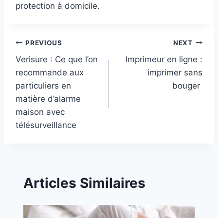
protection à domicile.
Post
PREVIOUS
NEXT
Verisure : Ce que l’on
Imprimeur en ligne :
navigation
recommande aux
imprimer sans
particuliers en
bouger
matière d’alarme
maison avec
télésurveillance
Articles Similaires