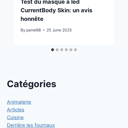
Test du masque à led
CurrentBody Skin: un avis
honnête
By
panel68
25 June 2025
Catégories
Animalerie
Articles
Cuisine
Derrière les fournaux