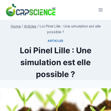
Skip
to
content
Home
/
Articles
/
Loi Pinel Lille : Une simulation est elle
possible ?
ARTICLES
Loi Pinel Lille : Une
simulation est elle
possible ?