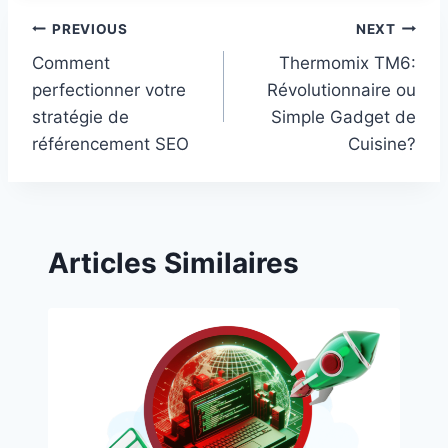
Post
PREVIOUS
NEXT
Comment
Thermomix TM6:
navigation
perfectionner votre
Révolutionnaire ou
stratégie de
Simple Gadget de
référencement SEO
Cuisine?
Articles Similaires