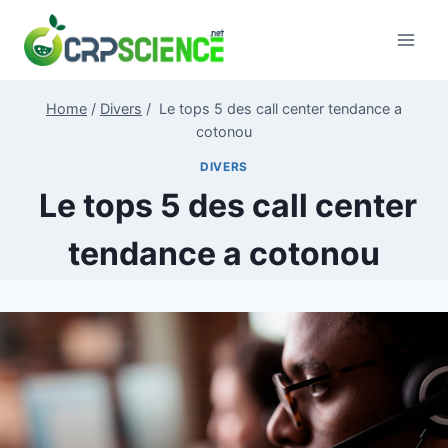
Skip
to
content
Home
/
Divers
/
Le tops 5 des call center tendance a
cotonou
DIVERS
Le tops 5 des call center
tendance a cotonou