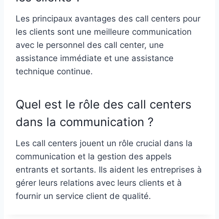
Les principaux avantages des call centers pour
les clients sont une meilleure communication
avec le personnel des call center, une
assistance immédiate et une assistance
technique continue.
Quel est le rôle des call centers
dans la communication ?
Les call centers jouent un rôle crucial dans la
communication et la gestion des appels
entrants et sortants. Ils aident les entreprises à
gérer leurs relations avec leurs clients et à
fournir un service client de qualité.