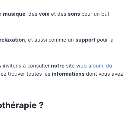
la
musique
, des
voix
et des
sons
pour un but
relaxation
, et aussi comme un
support
pour la
s invitons à consulter
notre
site web
album-du-
ez trouver toutes les
informations
dont vous avez
othérapie ?