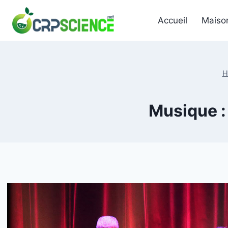
Skip
to
Accueil
Maiso
content
H
Musique : 