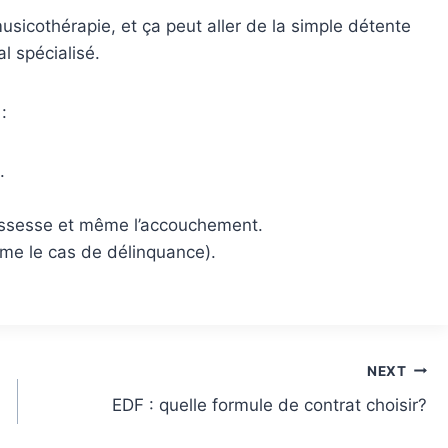
usicothérapie, et ça peut aller de la simple détente
l spécialisé.
:
.
ssesse et même l’accouchement.
e le cas de délinquance).
NEXT
EDF : quelle formule de contrat choisir?