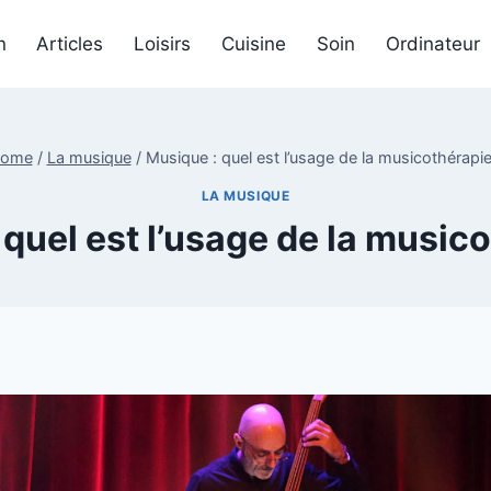
n
Articles
Loisirs
Cuisine
Soin
Ordinateur
ome
/
La musique
/
Musique : quel est l’usage de la musicothérapie
LA MUSIQUE
quel est l’usage de la music