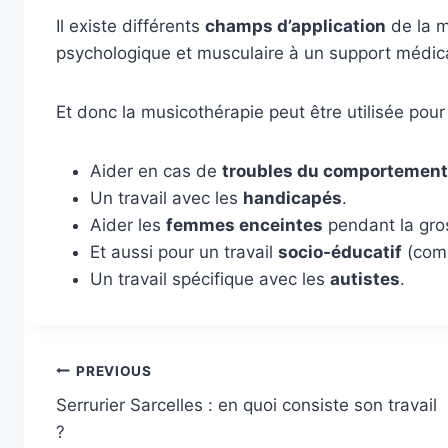
Il existe différents
champs d’application
de la m
psychologique et musculaire à un support médica
Et donc la musicothérapie peut être utilisée pour 
Aider en cas de
troubles du comportement
Un travail avec les
handicapés
.
Aider les
femmes enceintes
pendant la gro
Et aussi pour un travail
socio-éducatif
(comm
Un travail spécifique avec les
autistes
.
Post
PREVIOUS
Serrurier Sarcelles : en quoi consiste son travail
navigation
?