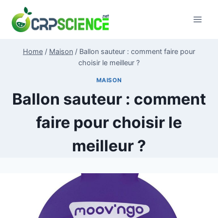
Skip
to
content
Home
/
Maison
/
Ballon sauteur : comment faire pour
choisir le meilleur ?
MAISON
Ballon sauteur : comment
faire pour choisir le
meilleur ?