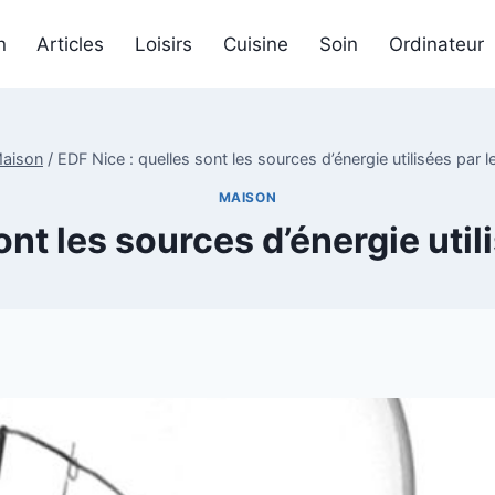
n
Articles
Loisirs
Cuisine
Soin
Ordinateur
aison
/
EDF Nice : quelles sont les sources d’énergie utilisées par l
MAISON
ont les sources d’énergie utili