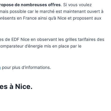
t propose de nombreuses offres
. Si vous voulez
rmais possible car le marché est maintenant ouvert à
résents en France ainsi qu’à Nice et proposent aux
s de EDF Nice en observant les grilles tarifaires des
 comparateur d’énergie mis en place par le
m
pour plus d’informations.
es à Nice.