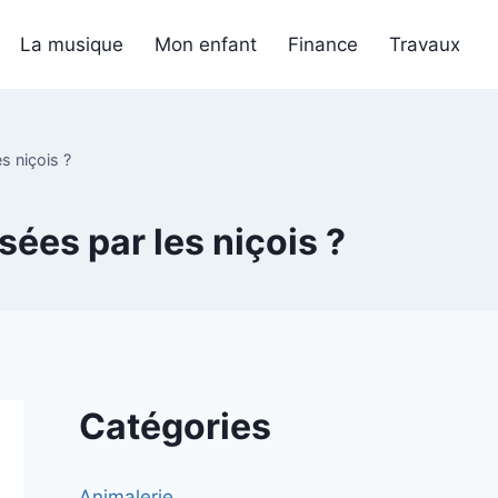
La musique
Mon enfant
Finance
Travaux
es niçois ?
sées par les niçois ?
Catégories
Animalerie