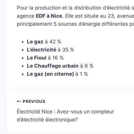
Pour la production et la distribution d’électricité
agence
EDF à Nice
. Elle est située au 23, avenu
principalement 5 sources d’énergie différentes po
Le gaz
à 42 %
L’électricité
à 35 %
Le Fioul
à 16 %
Le Chauffage urbain
à 6 %
Le gaz (en citerne)
à 1 %
Post
PREVIOUS
Électricité Nice : Avez-vous un compteur
navigation
d’électricité électronique?