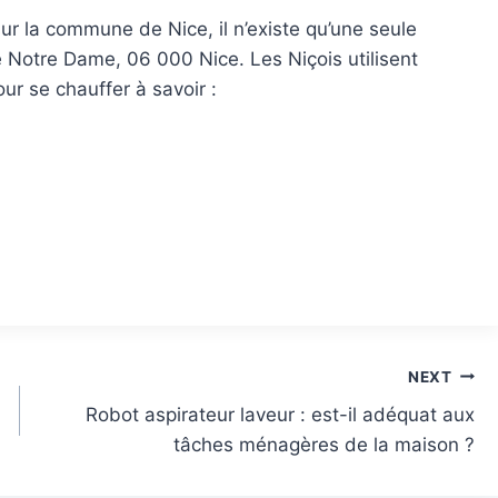
 sur la commune de Nice, il n’existe qu’une seule
e Notre Dame, 06 000 Nice. Les Niçois utilisent
ur se chauffer à savoir :
NEXT
Robot aspirateur laveur : est-il adéquat aux
tâches ménagères de la maison ?