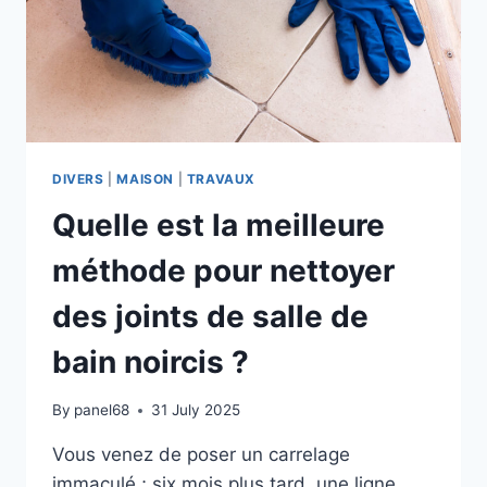
DIVERS
|
MAISON
|
TRAVAUX
Quelle est la meilleure
méthode pour nettoyer
des joints de salle de
bain noircis ?
By
panel68
31 July 2025
Vous venez de poser un carrelage
immaculé ; six mois plus tard, une ligne