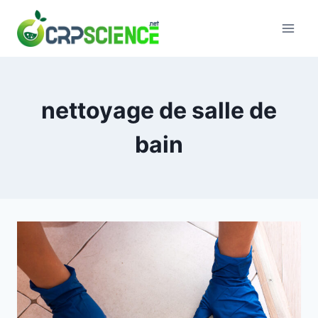
Skip
to
content
nettoyage de salle de
bain