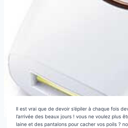
Il est vrai que de devoir s’épiler à chaque fois d
l’arrivée des beaux jours ! vous ne voulez plus ê
laine et des pantalons pour cacher vos poils ? n