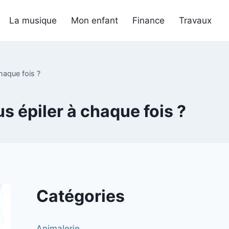
La musique
Mon enfant
Finance
Travaux
haque fois ?
s épiler à chaque fois ?
Catégories
Animalerie