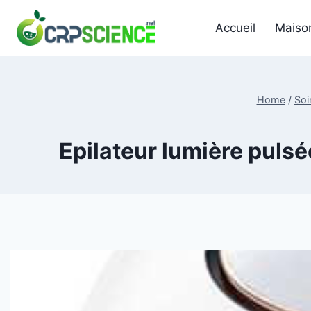
Skip
to
Accueil
Maiso
content
Home
/
Soi
Epilateur lumière pulsé