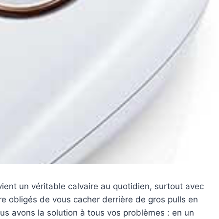
evient un véritable calvaire au quotidien, surtout avec
tre obligés de vous cacher derrière de gros pulls en
ous avons la solution à tous vos problèmes : en un