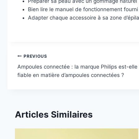
Préparer sa peau avec un gommage naturel afi
Bien lire le manuel de fonctionnement fourni 
Adapter chaque accessoire à sa zone d’épila
Post
PREVIOUS
Ampoules connectée : la marque Philips est-elle
navigation
fiable en matière d’ampoules connectées ?
Articles Similaires