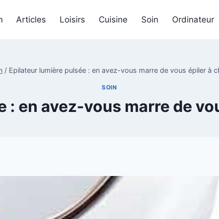
n
Articles
Loisirs
Cuisine
Soin
Ordinateur
n
/
Epilateur lumière pulsée : en avez-vous marre de vous épiler à c
SOIN
e : en avez-vous marre de vou