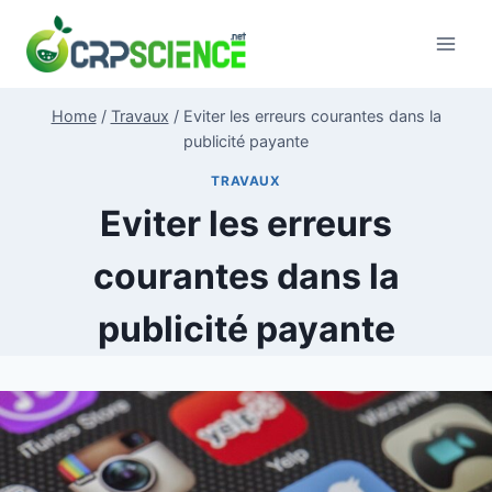
Skip
to
content
Home
/
Travaux
/
Eviter les erreurs courantes dans la
publicité payante
TRAVAUX
Eviter les erreurs
courantes dans la
publicité payante