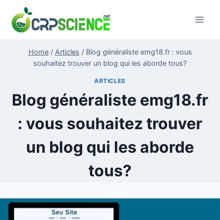
Skip
to
content
Home
/
Articles
/
Blog généraliste emg18.fr : vous
souhaitez trouver un blog qui les aborde tous?
ARTICLES
Blog généraliste emg18.fr
: vous souhaitez trouver
un blog qui les aborde
tous?