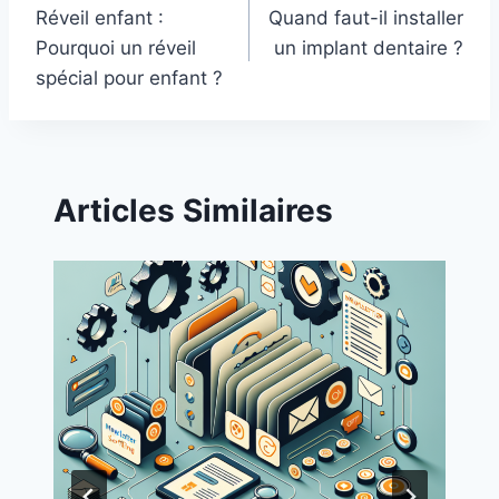
Réveil enfant :
Quand faut-il installer
navigation
Pourquoi un réveil
un implant dentaire ?
spécial pour enfant ?
Articles Similaires