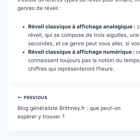
genres de réveil :
Réveil classique à affichage analogique :
c
réveil, qui se compose de trois aiguilles, un
secondes, et ce genre peut vous aller, si vos 
Réveil classique à affichage numérique :
c
connaissent toujours pas la notion du temps
chiffres qui représenteront l’heure.
Post
PREVIOUS
Blog généraliste Brithney.fr : que peut-on
navigation
espérer y trouver ?