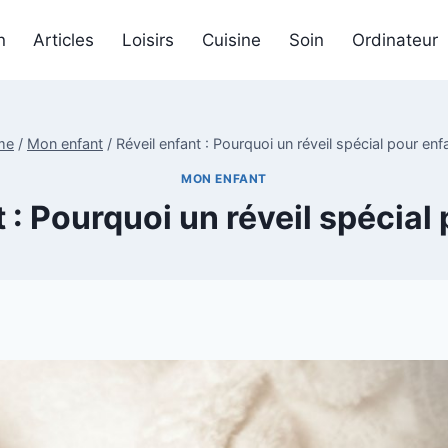
n
Articles
Loisirs
Cuisine
Soin
Ordinateur
me
/
Mon enfant
/
Réveil enfant : Pourquoi un réveil spécial pour enf
MON ENFANT
 : Pourquoi un réveil spécial