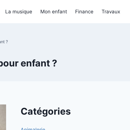
La musique
Mon enfant
Finance
Travaux
ant ?
 pour enfant ?
Catégories
Animalerie