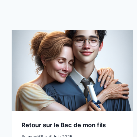
Retour sur le Bac de mon fils
By
panel68
6 July 2025