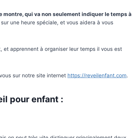
de montre, qui va non seulement indiquer le temps à
é sur une heure spéciale, et vous aidera à vous
 et apprennent à organiser leur temps il vous est
ous sur notre site internet
https://reveilenfant.com
.
il pour enfant :
mais on peut très vite distinguer principalement deux