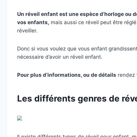
Un réveil enfant est une espèce d’horloge ou 
vos enfants,
mais aussi ce réveil peut être régl
réveiller.
Donc si vous voulez que vous enfant grandissent,
nécessaire d’avoir un réveil enfant.
Pour plus d’informations, ou de détails
rendez v
Les différents genres de réve
Il existe différents types de réveil pour enfant, 