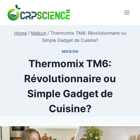
Skip
to
content
Home
/
Maison
/
Thermomix TM6: Révolutionnaire ou
Simple Gadget de Cuisine?
MAISON
Thermomix TM6:
Révolutionnaire ou
Simple Gadget de
Cuisine?