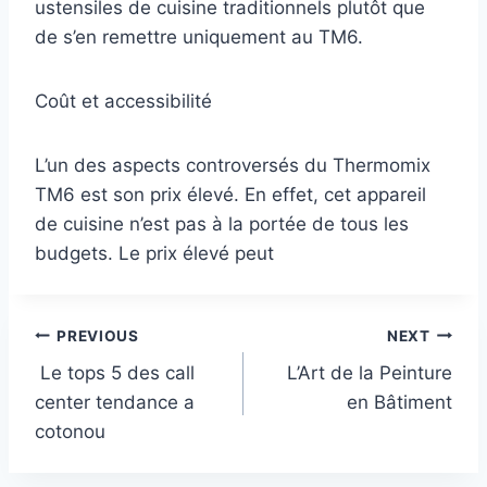
ustensiles de cuisine traditionnels plutôt que
de s’en remettre uniquement au TM6.
Coût et accessibilité
L’un des aspects controversés du Thermomix
TM6 est son prix élevé. En effet, cet appareil
de cuisine n’est pas à la portée de tous les
budgets. Le prix élevé peut
Post
PREVIOUS
NEXT
Le tops 5 des call
L’Art de la Peinture
navigation
center tendance a
en Bâtiment
cotonou