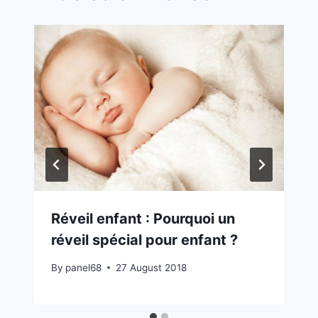
Réveil enfant : Pourquoi un
réveil spécial pour enfant ?
By
panel68
27 August 2018