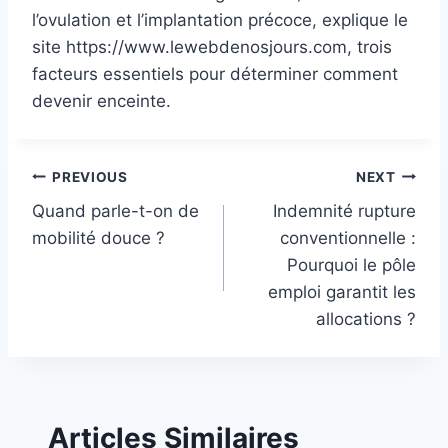
l’ovulation et l’implantation précoce, explique le
site https://www.lewebdenosjours.com, trois
facteurs essentiels pour déterminer comment
devenir enceinte.
Post
PREVIOUS
NEXT
Quand parle-t-on de
Indemnité rupture
navigation
mobilité douce ?
conventionnelle :
Pourquoi le pôle
emploi garantit les
allocations ?
Articles Similaires