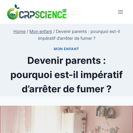
Skip
to
content
Home
/
Mon enfant
/
Devenir parents : pourquoi est-il
impératif d’arrêter de fumer ?
MON ENFANT
Devenir parents :
pourquoi est-il impératif
d’arrêter de fumer ?