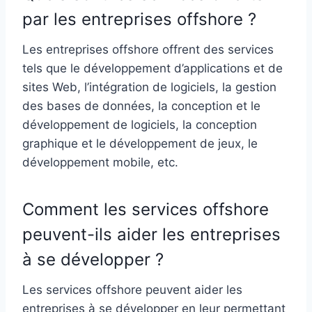
par les entreprises offshore ?
Les entreprises offshore offrent des services
tels que le développement d’applications et de
sites Web, l’intégration de logiciels, la gestion
des bases de données, la conception et le
développement de logiciels, la conception
graphique et le développement de jeux, le
développement mobile, etc.
Comment les services offshore
peuvent-ils aider les entreprises
à se développer ?
Les services offshore peuvent aider les
entreprises à se développer en leur permettant