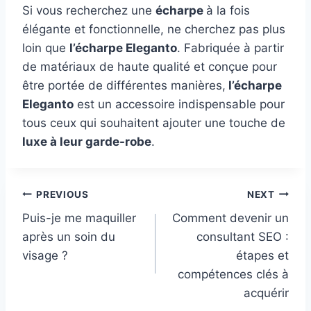
Si vous recherchez une
écharpe
à la fois
élégante et fonctionnelle, ne cherchez pas plus
loin que
l’écharpe Eleganto
. Fabriquée à partir
de matériaux de haute qualité et conçue pour
être portée de différentes manières,
l’écharpe
Eleganto
est un accessoire indispensable pour
tous ceux qui souhaitent ajouter une touche de
luxe à leur garde-robe
.
Post
PREVIOUS
NEXT
Puis-je me maquiller
Comment devenir un
navigation
après un soin du
consultant SEO :
visage ?
étapes et
compétences clés à
acquérir