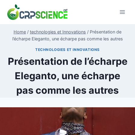
Skip
to
content
Home
/
technologies et Innovations
/
Présentation de
l’écharpe Eleganto, une écharpe pas comme les autres
TECHNOLOGIES ET INNOVATIONS
Présentation de l’écharpe
Eleganto, une écharpe
pas comme les autres