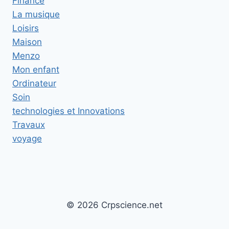
Finance
La musique
Loisirs
Maison
Menzo
Mon enfant
Ordinateur
Soin
technologies et Innovations
Travaux
voyage
© 2026 Crpscience.net