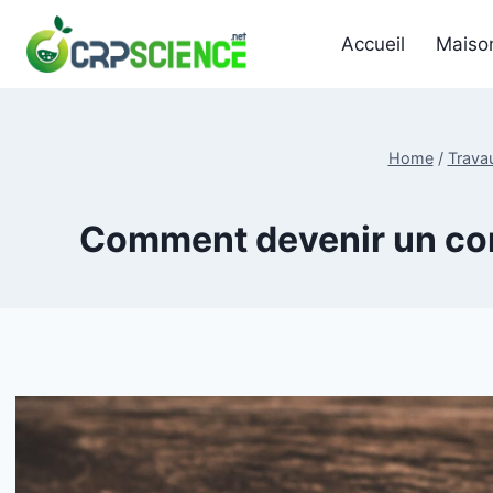
Skip
to
Accueil
Maiso
content
Home
/
Trava
Comment devenir un con