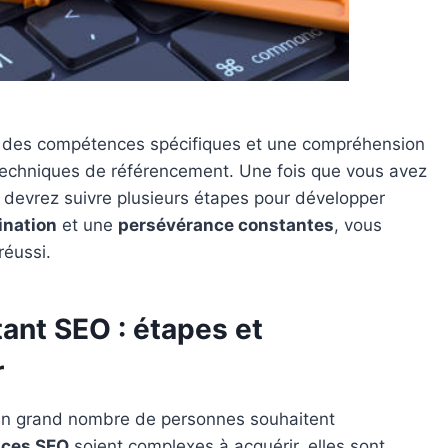
 des compétences spécifiques et une compréhension
echniques de référencement. Une fois que vous avez
devrez suivre plusieurs étapes pour développer
ination
et une
persévérance constantes
, vous
réussi.
ant SEO : étapes et
r
un grand nombre de personnes souhaitent
ces SEO
soient complexes à acquérir, elles sont