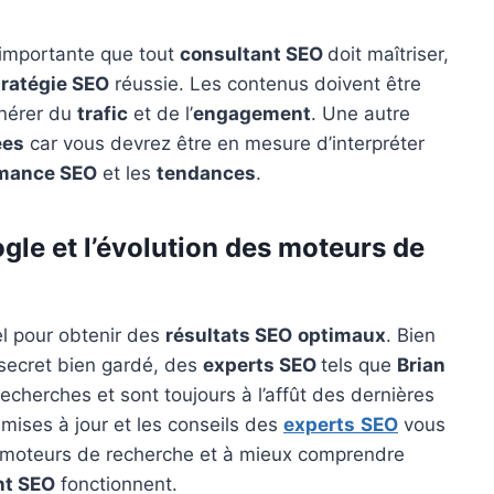
importante que tout
consultant SEO
doit maîtriser,
tratégie SEO
réussie. Les contenus doivent être
énérer du
trafic
et de l’
engagement
. Une autre
ées
car vous devrez être en mesure d’interpréter
mance SEO
et les
tendances
.
gle et l’évolution des moteurs de
l pour obtenir des
résultats SEO
optimaux
. Bien
 secret bien gardé, des
experts SEO
tels que
Brian
cherches et sont toujours à l’affût des dernières
 mises à jour et les conseils des
experts
SEO
vous
s moteurs de recherche et à mieux comprendre
nt SEO
fonctionnent.