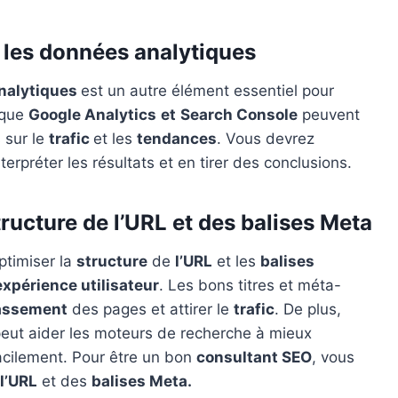
 les données analytiques
nalytiques
est un autre élément essentiel pour
 que
Google Analytics
et
Search Console
peuvent
 sur le
trafic
et les
tendances
. Vous devrez
rpréter les résultats et en tirer des conclusions.
structure de l’URL et des balises Meta
ptimiser la
structure
de
l’URL
et les
balises
expérience utilisateur
. Les bons titres et méta-
assement
des pages et attirer le
trafic
. De plus,
 peut aider les moteurs de recherche à mieux
facilement. Pour être un bon
consultant SEO
, vous
 l’URL
et des
balises Meta.