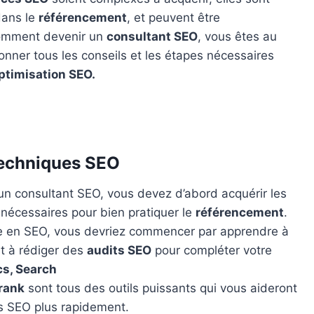
dans le
référencement
, et peuvent être
omment devenir un
consultant SEO
, vous êtes au
onner tous les conseils et les étapes nécessaires
ptimisation SEO.
techniques SEO
 consultant SEO, vous devez d’abord acquérir les
nécessaires pour bien pratiquer le
référencement
.
e en SEO, vous devriez commencer par apprendre à
t à rédiger des
audits SEO
pour compléter votre
cs, Search
rank
sont tous des outils puissants qui vous aideront
ts SEO plus rapidement.