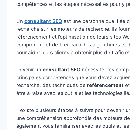
compétences et les étapes nécessaires pour y pa
Un
consultant SEO
est une personne qualifiée qu
recherche sur les moteurs de recherche. Ils fourn
référencement et l’optimisation de leurs sites 
comprendre et de tirer parti des algorithmes et
pour aider leurs clients à obtenir plus de trafic 
Devenir un
consultant SEO
nécessite des compét
principales compétences que vous devez acquéri
recherche, des techniques de
référencement
et
être à l’aise avec les outils et les technologies l
Il existe plusieurs étapes à suivre pour devenir u
une compréhension approfondie des moteurs de 
également vous familiariser avec les outils et le