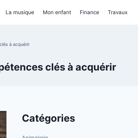
La musique
Mon enfant
Finance
Travaux
lés à acquérir
étences clés à acquérir
Catégories
Animalerie