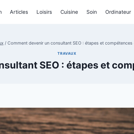
n
Articles
Loisirs
Cuisine
Soin
Ordinateur
ux
/
Comment devenir un consultant SEO : étapes et compétences c
TRAVAUX
sultant SEO : étapes et comp