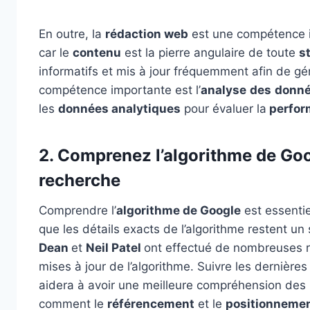
En outre, la
rédaction web
est une compétence 
car le
contenu
est la pierre angulaire de toute
s
informatifs et mis à jour fréquemment afin de g
compétence importante est l’
analyse
des
donn
les
données analytiques
pour évaluer la
perfor
2. Comprenez l’algorithme de Goo
recherche
Comprendre l’
algorithme de Google
est essentie
que les détails exacts de l’algorithme restent un
Dean
et
Neil Patel
ont effectué de nombreuses re
mises à jour de l’algorithme. Suivre les dernières
aidera à avoir une meilleure compréhension de
comment le
référencement
et le
positionneme