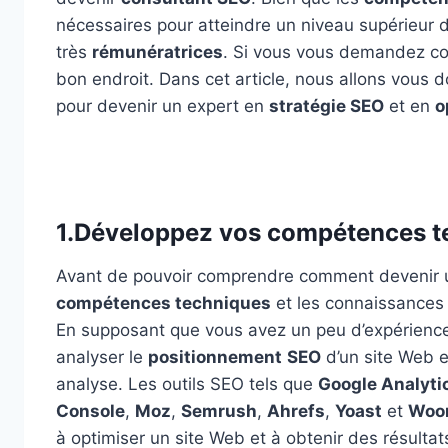
nécessaires pour atteindre un niveau supérieur 
très
rémunératrices
. Si vous vous demandez c
bon endroit. Dans cet article, nous allons vous d
pour devenir un expert en
stratégie SEO
et en
o
1.Développez vos compétences 
Avant de pouvoir comprendre comment devenir un
compétences techniques
et les connaissances 
En supposant que vous avez un peu d’expérienc
analyser le
positionnement
SEO
d’un site Web e
analyse. Les outils SEO tels que
Google Analyti
Console
,
Moz
,
Semrush
,
Ahrefs
,
Yoast
et
Woo
à optimiser un site Web et à obtenir des résulta