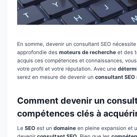
En somme, devenir un consultant SEO nécessite
approfondie des
moteurs de recherche
et des t
acquis ces compétences et connaissances, vous 
votre profil et votre réputation. Avec une
déterm
serez en mesure de devenir un
consultant SEO
Comment devenir un consult
compétences clés à acquéri
Le
SEO
est un
domaine
en pleine expansion et 
devenir
consultant SEO
. Bien que les
compéten